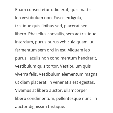
Đăng ký
Etiam consectetur odio erat, quis mattis
leo vestibulum non. Fusce ex ligula,
tristique quis finibus sed, placerat sed
libero. Phasellus convallis, sem ac tristique
interdum, purus purus vehicula quam, ut
fermentum sem orci in est. Aliquam leo
purus, iaculis non condimentum hendrerit,
vestibulum quis tortor. Vestibulum quis
viverra felis. Vestibulum elementum magna
ut diam placerat, in venenatis est egestas.
Vivamus at libero auctor, ullamcorper
libero condimentum, pellentesque nunc. In
auctor dignissim tristique.