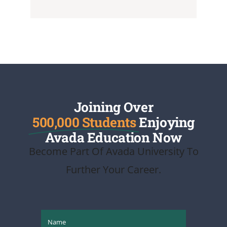
Joining Over
500,000 Students
Enjoying
Avada Education Now
Become Part Of Avada University To
Further Your Career.