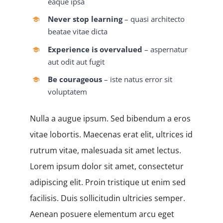
eaque ipsa
Never stop learning
– quasi architecto
beatae vitae dicta
Experience is overvalued
– aspernatur
aut odit aut fugit
Be courageous
– iste natus error sit
voluptatem
Nulla a augue ipsum. Sed bibendum a eros
vitae lobortis. Maecenas erat elit, ultrices id
rutrum vitae, malesuada sit amet lectus.
Lorem ipsum dolor sit amet, consectetur
adipiscing elit. Proin tristique ut enim sed
facilisis. Duis sollicitudin ultricies semper.
Aenean posuere elementum arcu eget