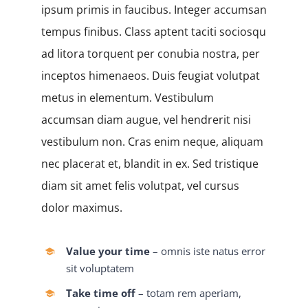
ipsum primis in faucibus. Integer accumsan
tempus finibus. Class aptent taciti sociosqu
ad litora torquent per conubia nostra, per
inceptos himenaeos. Duis feugiat volutpat
metus in elementum. Vestibulum
accumsan diam augue, vel hendrerit nisi
vestibulum non. Cras enim neque, aliquam
nec placerat et, blandit in ex. Sed tristique
diam sit amet felis volutpat, vel cursus
dolor maximus.
Value your time
– omnis iste natus error
sit voluptatem
Take time off
– totam rem aperiam,